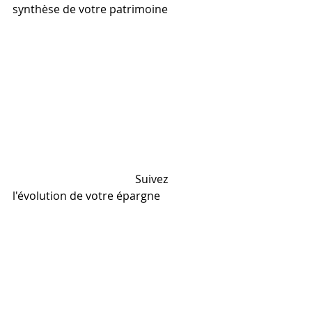
synthèse de votre patrimoine
                                            Suivez 
l'évolution de votre épargne