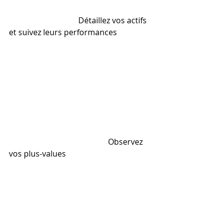
                                   Détaillez vos actifs 
et suivez leurs performances
                                                  Observez 
vos plus-values