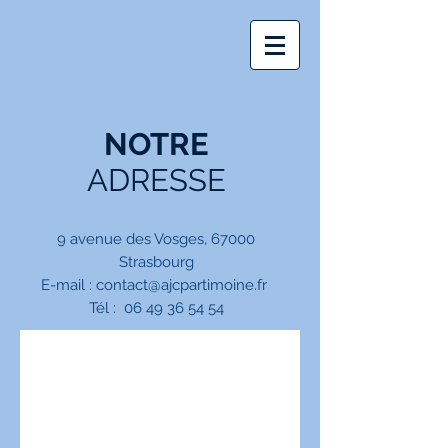
NOTRE
ADRESSE
9 avenue des Vosges, 67000
Strasbourg
E-mail :
contact@ajcpartimoine.fr
Tél : 06 49 36 54 54