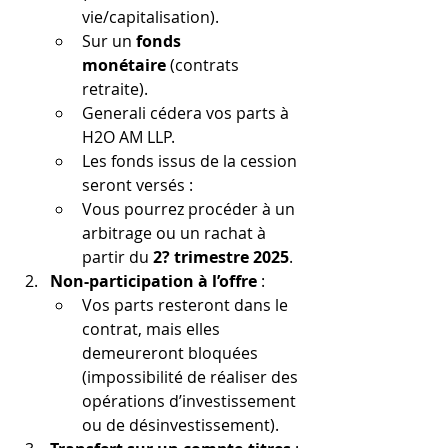
vie/capitalisation).
Sur un 
fonds 
monétaire
 (contrats 
retraite).
Generali cédera vos parts à 
H2O AM LLP.
Les fonds issus de la cession 
seront versés :
Vous pourrez procéder à un 
arbitrage ou un rachat à 
partir du 
2? trimestre 2025
.
Non-participation à l’offre
 :
Vos parts resteront dans le 
contrat, mais elles 
demeureront bloquées 
(impossibilité de réaliser des 
opérations d’investissement 
ou de désinvestissement).