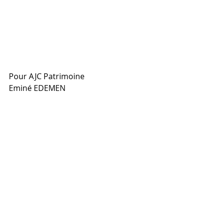
Pour AJC Patrimoine
Eminé EDEMEN
Economie
Finance
Posts récents
Voir tout