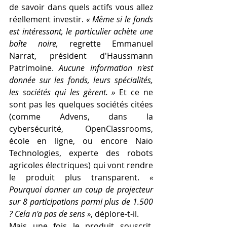
de savoir dans quels actifs vous allez 
réellement investir. 
« Même si le fonds 
est intéressant, le particulier achète une 
boîte noire,
 regrette Emmanuel 
Narrat, président d'Haussmann 
Patrimoine. 
Aucune information n'est 
donnée sur les fonds, leurs spécialités, 
les sociétés qui les gèrent. »
 Et ce ne 
sont pas les quelques sociétés citées 
(comme Advens, dans la 
cybersécurité, OpenClassrooms, 
école en ligne, ou encore Naïo 
Technologies, experte des robots 
agricoles électriques) qui vont rendre 
le produit plus transparent. 
« 
Pourquoi donner un coup de projecteur 
sur 8 participations parmi plus de 1.500 
? Cela n'a pas de sens »
, déplore-t-il. 
Mais une fois le produit souscrit, 